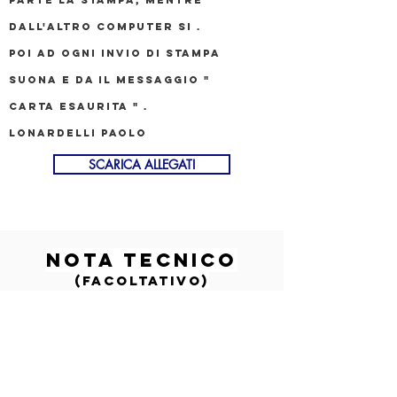
parte la stampa, mentre
dall'altro computer SI .
Poi ad ogni invio di stampa
suona e da il messaggio "
Carta esaurita " .
Lonardelli Paolo
SCARICA ALLEGATI
nota tecnico
(FACOLTATIVO)