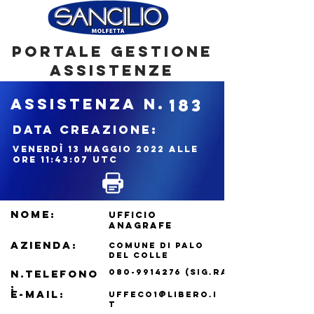
portale gestione
assistenze
ASSISTENZA N.
183
DATA CREAZIONE:
venerdì 13 maggio 2022 alle
ore 11:43:07 UTC
NOME:
UFFICIO
ANAGRAFE
azienda:
COMUNE DI PALO
DEL COLLE
N.TELEFONO
080-9914276
(SIG.RA TURSI)
:
e-mail:
uffeco1@libero.i
t