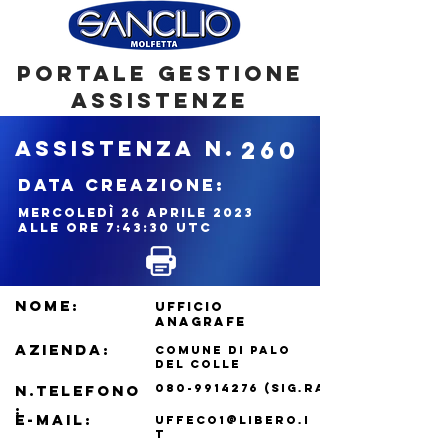
portale gestione
assistenze
ASSISTENZA N.
260
DATA CREAZIONE:
mercoledì 26 aprile 2023
alle ore 7:43:30 UTC
NOME:
UFFICIO
ANAGRAFE
azienda:
COMUNE DI PALO
DEL COLLE
N.TELEFONO
080-9914276
(SIG.RA TURSI)
:
e-mail:
uffeco1@libero.i
t