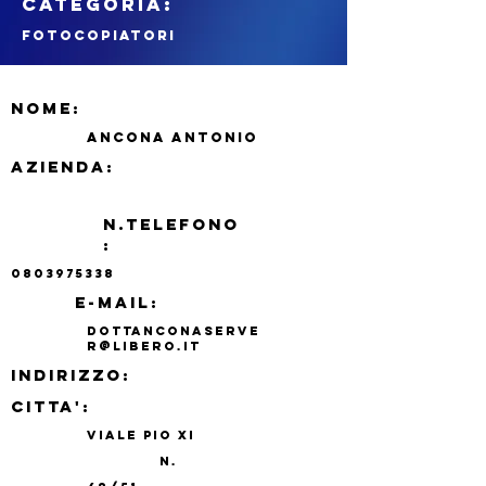
CATEGORIA:
fotocopiatori
NOME:
ANCONA ANTONIO
azienda:
N.TELEFONO
:
0803975338
e-mail:
dottanconaserve
r@libero.it
indirizzo:
CITTA':
VIALE PIO XI
N.