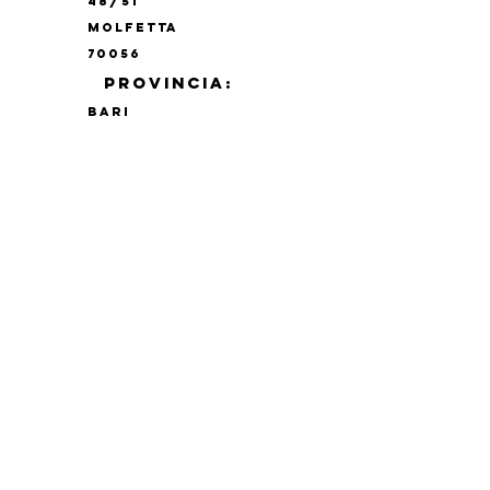
48/51
MOLFETTA
70056
PROVINCIA:
BARI