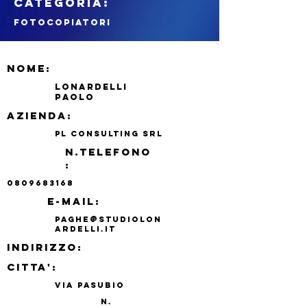
CATEGORIA:
fotocopiatori
NOME:
LONARDELLI
PAOLO
azienda:
PL CONSULTING SRL
N.TELEFONO
:
0809683168
e-mail:
paghe@studiolon
ardelli.it
indirizzo:
CITTA':
Via Pasubio
N.