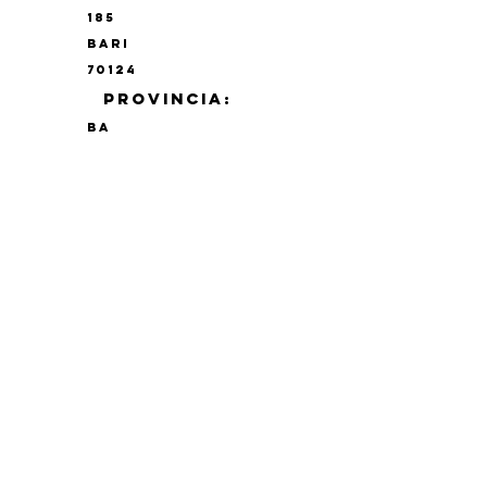
185
BARI
70124
PROVINCIA:
BA