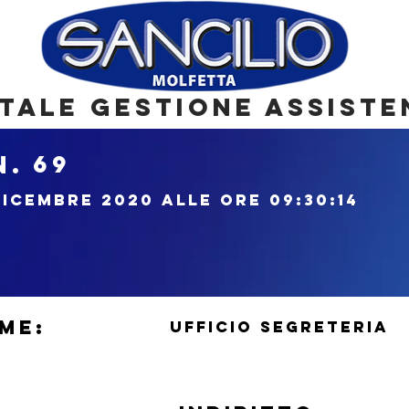
tale gestione assiste
N.
69
dicembre 2020 alle ore 09:30:14
ME:
UFFICIO SEGRETERIA