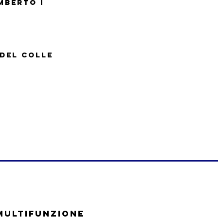
MBERTO I
DEL COLLE
MULTIFUNZIONE