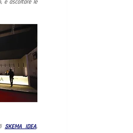
, e ascoltare le 
 
i 
SKEMA IDEA
, 