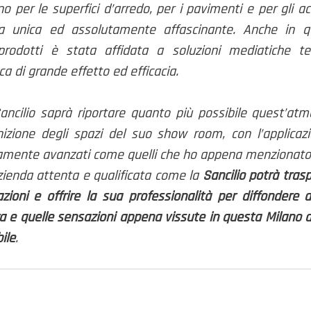
o per le superfici d’arredo, per i pavimenti e per gli a
ta unica ed assolutamente affascinante. Anche in q
prodotti è stata affidata a soluzioni mediatiche te
a di grande effetto ed efficacia. 
ncilio saprà riportare quanto più possibile quest’atmo
izione degli spazi del suo show room, con l’applicazio
camente avanzati come quelli che ho appena menzionato
ienda attenta e qualificata come la 
Sancilio potrà traspo
ioni e offrire la sua professionalità per diffondere a
tura e quelle sensazioni appena vissute in questa Milano 
ile
.