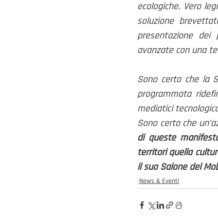
ecologiche. Vero legn
soluzione brevetta
presentazione dei 
avanzate con una tec
Sono certo che la Sa
programmata ridefin
mediatici tecnologi
Sono certo che un’az
di queste manifestaz
territori quella cul
il suo Salone del Mob
News & Eventi