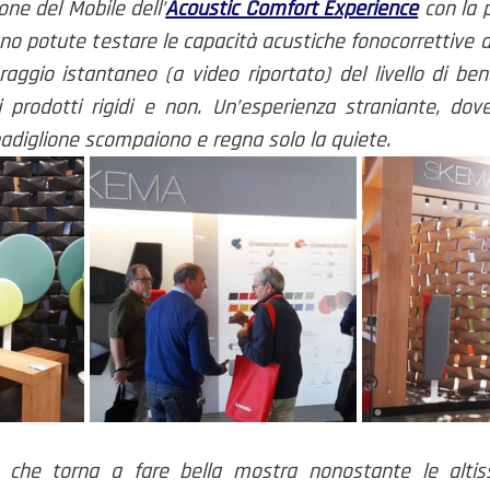
one del Mobile dell’
Acoustic Comfort Experience
 con la 
ono potute testare le capacità acustiche fonocorrettive de
raggio istantaneo (a video riportato) del livello di ben
i prodotti rigidi e non. Un’esperienza straniante, dove
padiglione scompaiono e regna solo la quiete. 
 che torna a fare bella mostra nonostante le altiss