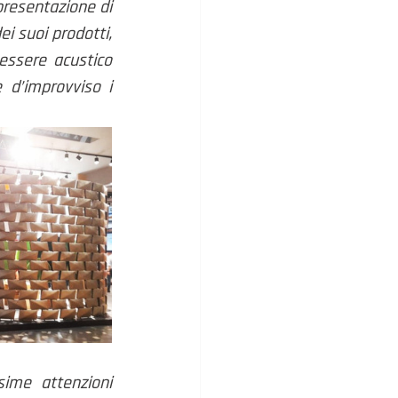
presentazione di 
i suoi prodotti, 
essere acustico 
 d’improvviso i 
ime attenzioni 