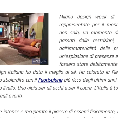
Milano design week di q
rappresentato per il mondo
non solo, un momento di 
passati dalle restrizioni,
dall’immaterialità delle p
un’esplosione di presenze e 
fossero state debitamente 
a sbalordito con il 
Fuorisalone
più ricco degli ultimi anni 
 livello. Una gioia per gli occhi e per il cuore. L’Italia è 
egli eventi. 
 intense e recuperato il piacere di esserci fisicamente, di