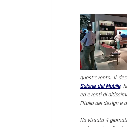
Salone del Mobile
, h
ed eventi di altissimo
l’Italia del design e d
Ho vissuto 4 giornate