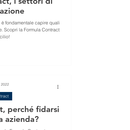
t, i settori di
cazione
, è fondamentale capire quali
ract
ilio!
t 2022
tract
, perché fidarsi
la azienda?