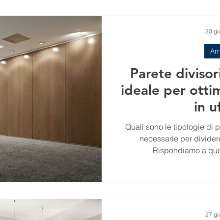
30 gi
Ar
Parete divisor
ideale per otti
in u
Quali sono le tipologie di 
necessarie per dividere
Rispondiamo a que
27 gi