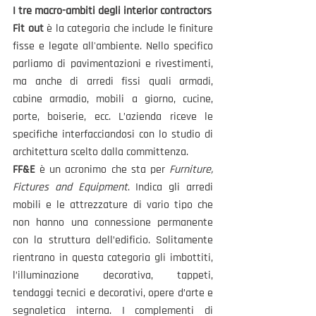
I tre macro-ambiti degli interior contractors 
Fit out
 è la categoria che include le finiture 
fisse e legate all'ambiente. Nello specifico 
parliamo di pavimentazioni e rivestimenti, 
ma anche di arredi fissi quali armadi, 
cabine armadio, mobili a giorno, cucine, 
porte, boiserie, ecc. L’azienda riceve le 
specifiche interfacciandosi con lo studio di 
architettura scelto dalla committenza.
FF&E
 è un acronimo che sta per 
Furniture, 
Fictures and Equipment
. Indica gli arredi 
mobili e le attrezzature di vario tipo che 
non hanno una connessione permanente 
con la struttura dell’edificio. Solitamente 
rientrano in questa categoria gli imbottiti, 
l’illuminazione decorativa, tappeti, 
tendaggi tecnici e decorativi, opere d’arte e 
segnaletica interna. I complementi di 