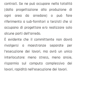
contract. Se ne può occupare nella totalità 
(dalla progettazione alla produzione di 
ogni area da arredare) o può fare 
riferimento a sub-fornitori o terzisti che si 
occupano di progettare e/o realizzare solo 
alcune parti dell’arredo.
È evidente che il committente non dovrà 
rivolgersi a maestranze separate per 
l’esecuzione dei lavori, ma avrà un unico 
interlocutore: meno stress, meno ansie, 
risparmio sul computo complessivo dei 
lavori, rapidità nell’esecuzione dei lavori.