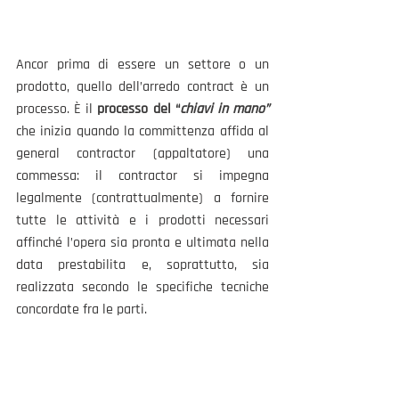
Ancor prima di essere un settore o un 
prodotto, quello dell’arredo contract è un 
processo. È il 
processo del “
chiavi in mano”
che inizia quando la committenza affida al 
general contractor (appaltatore) una 
commessa: il contractor si impegna 
legalmente (contrattualmente) a fornire 
tutte le attività e i prodotti necessari 
affinché l’opera sia pronta e ultimata nella 
data prestabilita e, soprattutto, sia 
realizzata secondo le specifiche tecniche 
concordate fra le parti.