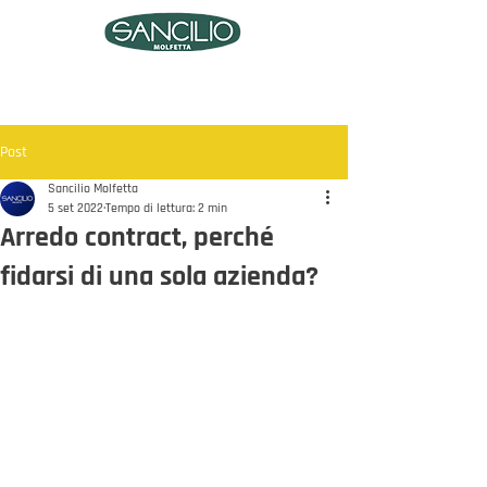
Post
Sancilio Molfetta
5 set 2022
Tempo di lettura: 2 min
Arredo contract, perché
fidarsi di una sola azienda?