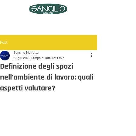
Post
Sancilio Molfetta
27 giu 2022
Tempo di lettura: 1 min
Definizione degli spazi
nell’ambiente di lavoro: quali
aspetti valutare?