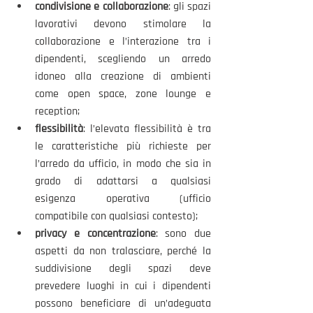
condivisione e collaborazione
: gli spazi 
lavorativi devono stimolare la 
collaborazione e l’interazione tra i 
dipendenti, scegliendo un arredo 
idoneo alla creazione di ambienti 
come open space, zone lounge e 
reception;
flessibilità
: l’elevata flessibilità è tra 
le caratteristiche più richieste per 
l’arredo da ufficio, in modo che sia in 
grado di adattarsi a qualsiasi 
esigenza operativa (ufficio 
compatibile con qualsiasi contesto);
privacy e concentrazione
: sono due 
aspetti da non tralasciare, perché la 
suddivisione degli spazi deve 
prevedere luoghi in cui i dipendenti 
possono beneficiare di un’adeguata 