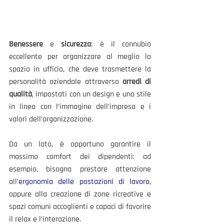
Benessere
 e 
sicurezza
: è il connubio 
eccellente per organizzare al meglio lo 
spazio in ufficio, che deve trasmettere la 
personalità aziendale attraverso 
arredi di 
qualità
, impostati con un design e uno stile 
in linea con l’immagine dell’impresa e i 
valori dell’organizzazione. 
Da un lato, è opportuno garantire il 
massimo comfort dei dipendenti: ad 
esempio, bisogna prestare attenzione 
all’
ergonomia delle postazioni di lavoro
, 
oppure alla creazione di zone ricreative e 
spazi comuni accoglienti e capaci di favorire 
il relax e l’interazione. 